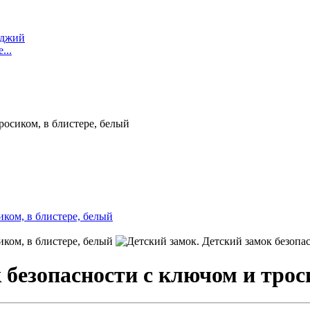
оджий
...
росиком, в блистере, белый
 безопасности с ключом и трос