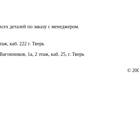
ех деталей по заказу с менеджером.
таж, каб. 222 г. Тверь
 Вагонников, 1а, 2 этаж, каб. 25, г. Тверь
© 20