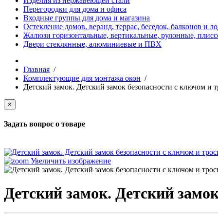
Изделия из нержавеющей стали
Перегородки для дома и офиса
Входные группы для дома и магазина
Остекление домов, веранд, террас, беседок, балконов и л
Жалюзи горизонтальные, вертикальные, рулонные, плиссе
Двери стеклянные, алюминиевые и ПВХ
Главная
/
Комплектующие для монтажа окон
/
Детский замок. Детский замок безопасности с ключом и т
×
Задать вопрос о товаре
Увеличить изображение
Детский замок. Детский замок