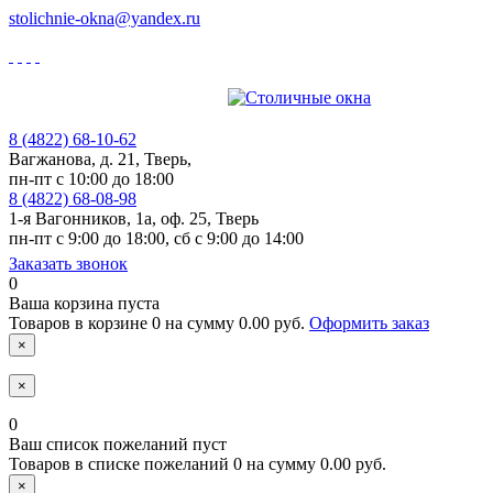
stolichnie-okna@yandex.ru
8 (4822)
68-10-62
Вагжанова, д. 21,
Тверь,
пн-пт с 10:00 до 18:00
8 (4822)
68-08-98
1-я Вагонников, 1а, оф. 25,
Тверь
пн-пт с 9:00 до 18:00, cб с 9:00 до 14:00
Заказать звонок
0
Ваша корзина пуста
Товаров в корзине
0
на сумму
0.00 руб.
Оформить заказ
×
×
0
Ваш список пожеланий пуст
Товаров в списке пожеланий
0
на сумму
0.00 руб.
×