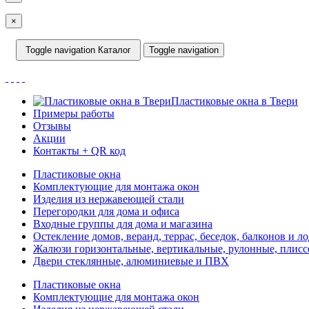
×
Toggle navigation
Каталог
Toggle navigation
Пластиковые окна в Твери
Примеры работы
Отзывы
Акции
Контакты + QR код
Пластиковые окна
Комплектующие для монтажа окон
Изделия из нержавеющей стали
Перегородки для дома и офиса
Входные группы для дома и магазина
Остекление домов, веранд, террас, беседок, балконов и л
Жалюзи горизонтальные, вертикальные, рулонные, плиссе
Двери стеклянные, алюминиевые и ПВХ
Пластиковые окна
Комплектующие для монтажа окон