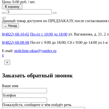
Цена:
0.00 руб. / шт.
В корзину
Данный товар доступен по ПРЕДЗАКАЗУ, после согласования вс
8(4822) 68-10-62
Пн-пт с 10:00 до 18:00
ул. Вагжанова, д. 21, 2 э
8(4822) 68-08-98
Пн-пт с 9:00 до 18:00; Сб с 9:00 до 14:00
ул.1-я
E-mail:
stolichnie-okna@yandex.ru
х
×
Заказать обратный звонок
Ваше имя
Телефон
Пожалуйста, сообщите о чём пойдёт речь