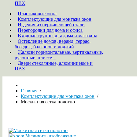
ПВХ
Пластиковые окна
Комплектующие для монтажа окон
Изделия из нержавеющей стали
Перегородки для дома и офиса
Входные группы для дома и магазина
Остекление домов, веранд, террас,
беседок, балконов и лоджий
Жалюзи горизонтальные, вертикальные,
рулонные, плиссе...
Двери стеклянные, алюминиевые и
ПВХ
Главная
/
Комплектующие для монтажа окон
/
Москитная сетка полотно
Увеличить изображение