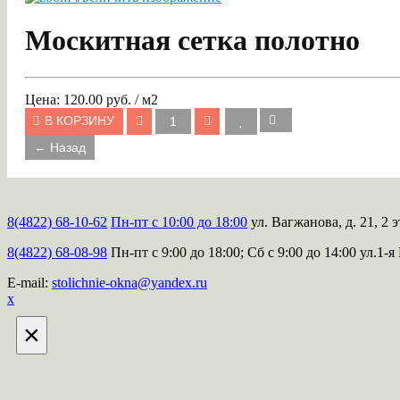
Москитная сетка полотно
Цена:
120.00 руб. / м2
В КОРЗИНУ
8(4822) 68-10-62
Пн-пт с 10:00 до 18:00
ул. Вагжанова, д. 21, 2 э
8(4822) 68-08-98
Пн-пт с 9:00 до 18:00; Сб с 9:00 до 14:00
ул.1-я
E-mail:
stolichnie-okna@yandex.ru
х
×