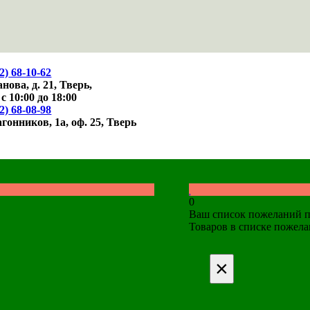
2)
68-10-62
нова, д. 21,
Тверь,
 с 10:00 до 18:00
2)
68-08-98
агонников, 1а, оф. 25,
Тверь
0
Ваш список пожеланий п
Товаров в списке пожел
×