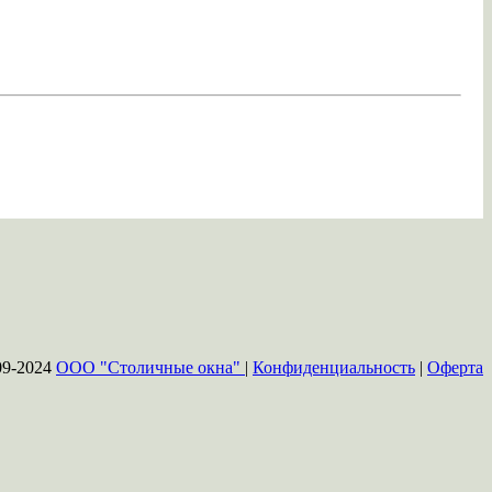
09-2024
ООО "Столичные окна"
|
Конфиденциальность
|
Оферта