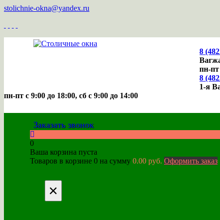
stolichnie-okna@yandex.ru
8 (482
Вагжа
пн-пт
8 (482
1-я В
пн-пт с 9:00 до 18:00, cб с 9:00 до 14:00
Заказать звонок
0
Ваша корзина пуста
Товаров в корзине
0
на сумму
0.00 руб.
Оформить заказ
×