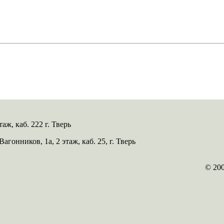
таж, каб. 222 г. Тверь
 Вагонников, 1а, 2 этаж, каб. 25, г. Тверь
© 20