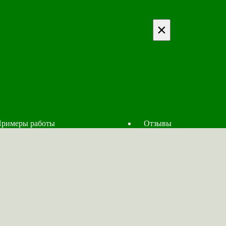
×
римеры работы
Отзывы