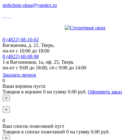
stolichnie-okna@yandex.ru
8 (4822)
68-10-62
Вагжанова, д. 21,
Тверь,
пн-пт с 10:00 до 18:00
8 (4822)
68-08-98
1-я Вагонников, 1а, оф. 25,
Тверь
пн-пт с 9:00 до 18:00, cб с 9:00 до 14:00
Заказать звонок
0
Ваша корзина пуста
Товаров в корзине
0
на сумму
0.00 руб.
Оформить заказ
×
×
0
Ваш список пожеланий пуст
Товаров в списке пожеланий
0
на сумму
0.00 руб.
×