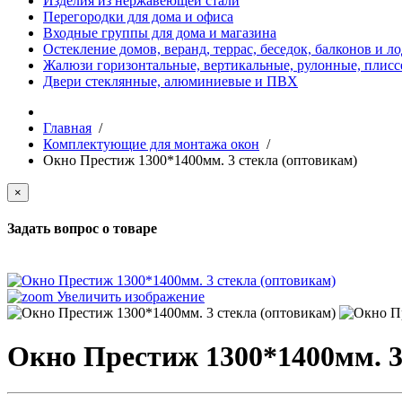
Изделия из нержавеющей стали
Перегородки для дома и офиса
Входные группы для дома и магазина
Остекление домов, веранд, террас, беседок, балконов и л
Жалюзи горизонтальные, вертикальные, рулонные, плиссе
Двери стеклянные, алюминиевые и ПВХ
Главная
/
Комплектующие для монтажа окон
/
Окно Престиж 1300*1400мм. 3 стекла (оптовикам)
×
Задать вопрос о товаре
Увеличить изображение
Окно Престиж 1300*1400мм. 3