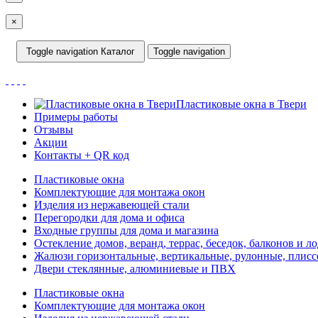
×
Toggle navigation
Каталог
Toggle navigation
Пластиковые окна в Твери
Примеры работы
Отзывы
Акции
Контакты + QR код
Пластиковые окна
Комплектующие для монтажа окон
Изделия из нержавеющей стали
Перегородки для дома и офиса
Входные группы для дома и магазина
Остекление домов, веранд, террас, беседок, балконов и л
Жалюзи горизонтальные, вертикальные, рулонные, плиссе
Двери стеклянные, алюминиевые и ПВХ
Пластиковые окна
Комплектующие для монтажа окон