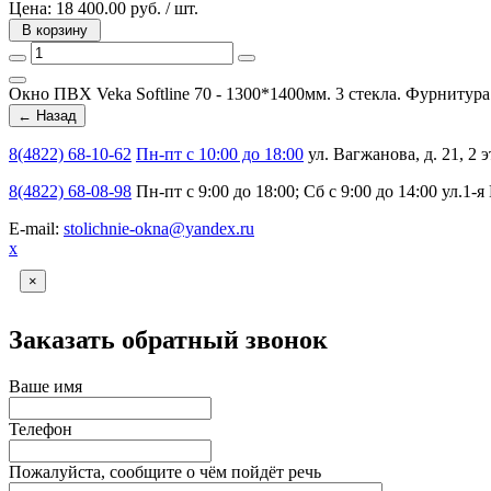
Цена:
18 400.00 руб. / шт.
В корзину
Окно ПВХ Veka Softline 70 - 1300*1400мм. 3 стекла. Фурнитура
8(4822) 68-10-62
Пн-пт с 10:00 до 18:00
ул. Вагжанова, д. 21, 2 э
8(4822) 68-08-98
Пн-пт с 9:00 до 18:00; Сб с 9:00 до 14:00
ул.1-я
E-mail:
stolichnie-okna@yandex.ru
х
×
Заказать обратный звонок
Ваше имя
Телефон
Пожалуйста, сообщите о чём пойдёт речь