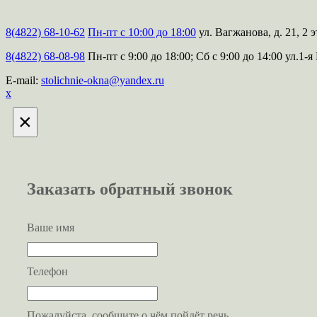
8(4822) 68-10-62
Пн-пт с 10:00 до 18:00
ул. Вагжанова, д. 21, 2 э
8(4822) 68-08-98
Пн-пт с 9:00 до 18:00; Сб с 9:00 до 14:00
ул.1-я
E-mail:
stolichnie-okna@yandex.ru
х
×
Заказать обратный звонок
Ваше имя
Телефон
Пожалуйста, сообщите о чём пойдёт речь