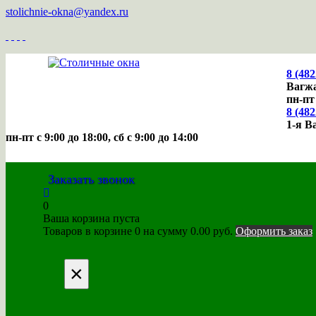
stolichnie-okna@yandex.ru
8 (482
Вагжа
пн-пт
8 (482
1-я В
пн-пт с 9:00 до 18:00, cб с 9:00 до 14:00
Заказать звонок
0
Ваша корзина пуста
Товаров в корзине
0
на сумму
0.00 руб.
Оформить заказ
×