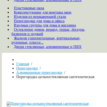
Пластиковые окна
Комплектующие для монтажа окон
Изделия из нержавеющей стали
Перегородки для дома и офиса
Входные группы для дома и магазина
Остекление домов, веранд, террас, беседок,
балконов и лоджий
Жалюзи горизонтальные, вертикальные,
рулонные, плиссе...
Двери стеклянные, алюминиевые и ПВХ
Главная
/
Перегородки
/
Алюминиевые перегородки
/
Перегородка цельностеклянная сантехническая